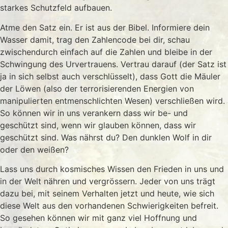
starkes Schutzfeld aufbauen.
Atme den Satz ein. Er ist aus der Bibel. Informiere dein
Wasser damit, trag den Zahlencode bei dir, schau
zwischendurch einfach auf die Zahlen und bleibe in der
Schwingung des Urvertrauens. Vertrau darauf (der Satz ist
ja in sich selbst auch verschlüsselt), dass Gott die Mäuler
der Löwen (also der terrorisierenden Energien von
manipulierten entmenschlichten Wesen) verschließen wird.
So können wir in uns verankern dass wir be- und
geschützt sind, wenn wir glauben können, dass wir
geschützt sind. Was nährst du? Den dunklen Wolf in dir
oder den weißen?
Lass uns durch kosmisches Wissen den Frieden in uns und
in der Welt nähren und vergrössern. Jeder von uns trägt
dazu bei, mit seinem Verhalten jetzt und heute, wie sich
diese Welt aus den vorhandenen Schwierigkeiten befreit.
So gesehen können wir mit ganz viel Hoffnung und