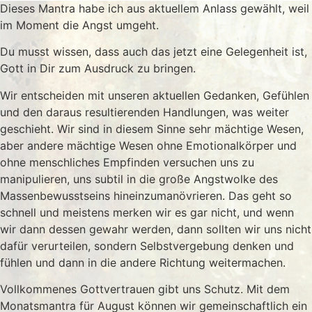
Dieses Mantra habe ich aus aktuellem Anlass gewählt, weil
im Moment die Angst umgeht.
Du musst wissen, dass auch das jetzt eine Gelegenheit ist,
Gott in Dir zum Ausdruck zu bringen.
Wir entscheiden mit unseren aktuellen Gedanken, Gefühlen
und den daraus resultierenden Handlungen, was weiter
geschieht. Wir sind in diesem Sinne sehr mächtige Wesen,
aber andere mächtige Wesen ohne Emotionalkörper und
ohne menschliches Empfinden versuchen uns zu
manipulieren, uns subtil in die große Angstwolke des
Massenbewusstseins hineinzumanövrieren. Das geht so
schnell und meistens merken wir es gar nicht, und wenn
wir dann dessen gewahr werden, dann sollten wir uns nicht
dafür verurteilen, sondern Selbstvergebung denken und
fühlen und dann in die andere Richtung weitermachen.
Vollkommenes Gottvertrauen gibt uns Schutz. Mit dem
Monatsmantra für August können wir gemeinschaftlich ein