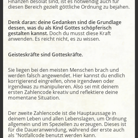
Finanzen desolat sind, ist es notwendig auch für
diesen Bereich gezielt göttliche Ordnung zu bejahen.
Denk daran: deine Gedanken sind die Grundlage
dessen, was du als Kind Gottes schöpferisch
gestalten kannst.
Doch du musst diese Kraft
anwenden. Es reicht nicht, es zu wissen.
Geisteskräfte sind Gotteskräfte.
Sie liegen bei den meisten Menschen brach und
werden falsch angewendet. Hier kannst du endlich
korrigierend eingreifen, ohne irgendwen oder
irgendwas zu manipulieren. Also sei mit deinem
ersten Zahlencode kreativ und reflektiere deine
momentane Situation.
Der zweite Zahlencode ist die Hauptaussage in
deinem Leben und allen Lebenslagen, um Ordnung
allgemein und im Speziellen zu erzeugen. Dieses ist
für die Daueranwendung, während der erste auch
als "Notfallcode benutzt werden kann.