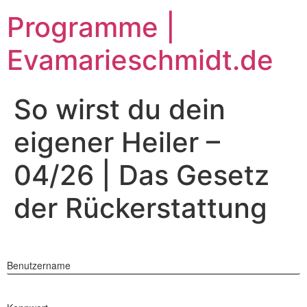
Zum
Programme |
Inhalt
springen
Evamarieschmidt.de
So wirst du dein
eigener Heiler –
04/26 | Das Gesetz
der Rückerstattung
Benutzername