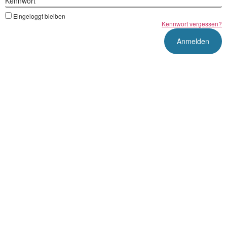
Kennwort
Eingeloggt bleiben
Kennwort vergessen?