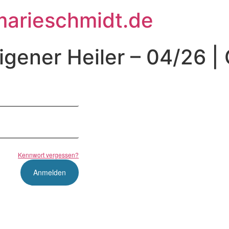
arieschmidt.de
eigener Heiler – 04/26 |
Kennwort vergessen?