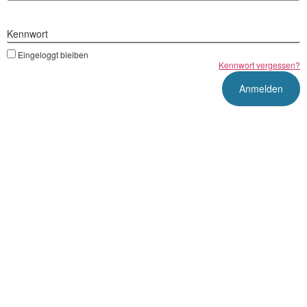
Kennwort
Eingeloggt bleiben
Kennwort vergessen?