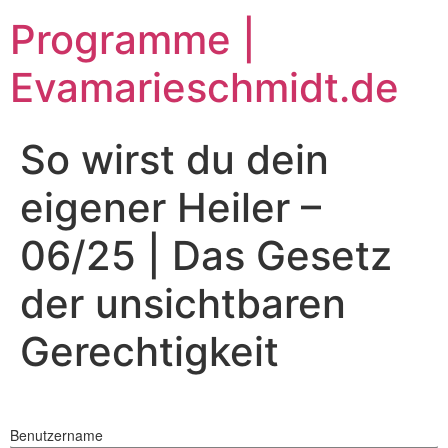
Zum
Programme |
Inhalt
springen
Evamarieschmidt.de
So wirst du dein
eigener Heiler –
06/25 | Das Gesetz
der unsichtbaren
Gerechtigkeit
Benutzername