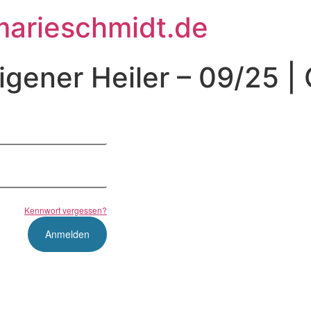
arieschmidt.de
eigener Heiler – 09/25 |
Kennwort vergessen?