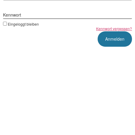
Kennwort
Eingeloggt bleiben
Kennwort vergessen?