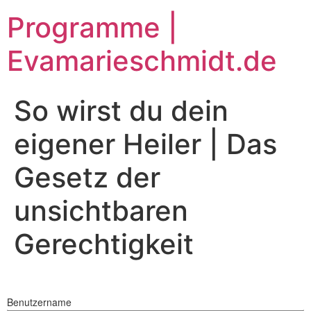
Zum
Programme |
Inhalt
springen
Evamarieschmidt.de
So wirst du dein
eigener Heiler | Das
Gesetz der
unsichtbaren
Gerechtigkeit
Benutzername