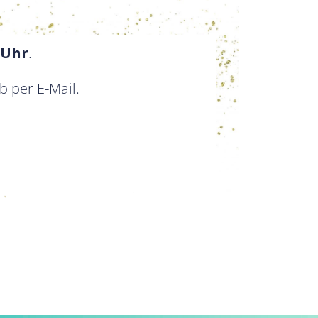
 Uhr
.
 per E-Mail.