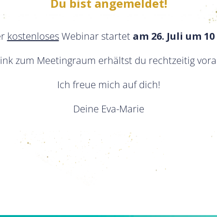
Du bist angemeldet!
er
kostenloses
Webinar startet
am 26. Juli um 10
nk zum Meetingraum erhältst du rechtzeitig vorab
Ich freue mich auf dich!
Deine Eva-Marie