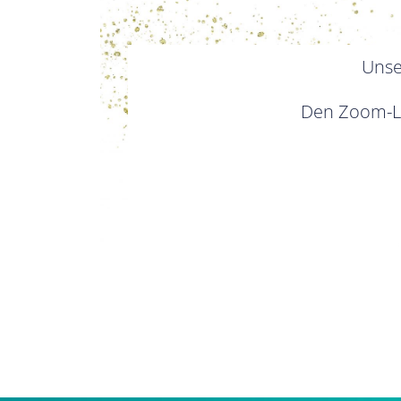
Uns
Den Zoom-Li